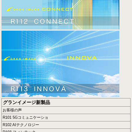
グランイメージ新製品
お客様の声
R101 5Gコミュニケーショ
R102 AIテクノロジー