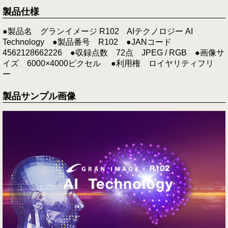
製品仕様
●製品名 グランイメージ R102 AIテクノロジー AI
Technology ●製品番号 R102 ●JANコード
4562128662226 ●収録点数 72点 JPEG / RGB ●画像サ
イズ 6000×4000ピクセル ●利用権 ロイヤリティフリ
ー
製品サンプル画像